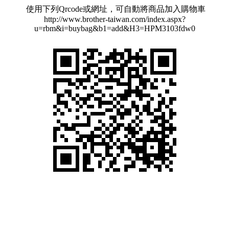
使用下列Qrcode或網址，可自動將商品加入購物車
http://www.brother-taiwan.com/index.aspx?
u=rbm&i=buybag&b1=add&H3=HPM3103fdw0