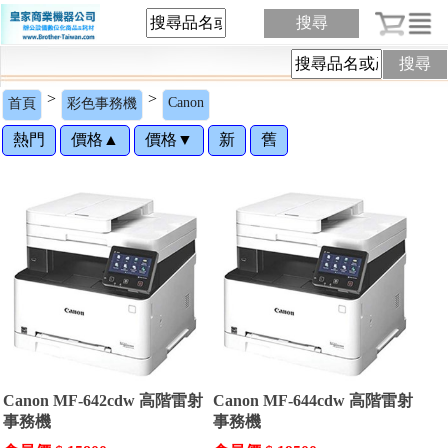
搜尋
搜尋
>
>
Canon
首頁
彩色事務機
熱門
價格▲
價格▼
新
舊
Canon MF-642cdw 高階雷射
Canon MF-644cdw 高階雷射
事務機
事務機